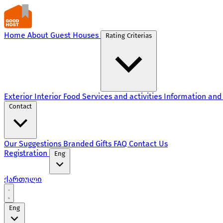
Home
About
Guest Houses
Rating Criterias
Exterior
Interior
Food
Services and activities
Information and
Contact
Our Suggestions
Branded Gifts
FAQ
Contact Us
Registration
Eng
ქართული
Eng