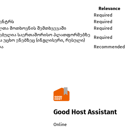
Relevance
Required
ცენტრს
Required
ელთა მოთხოვნის შემთხვევაში
Required
თავსებულია საერთაშორისო პლათფორმებზე
Required
ია უცხო ენებზეც (ინგლისური, რუსული)
ლა
Recommended
Good Host Assistant
Online