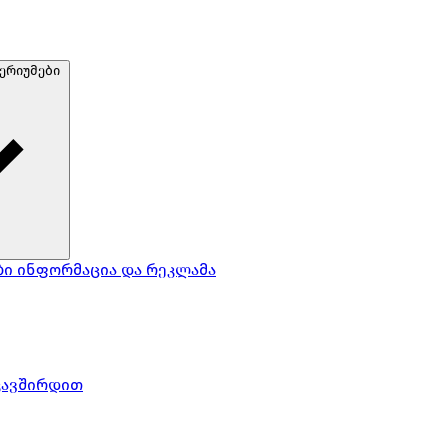
ერიუმები
ბი
ინფორმაცია და რეკლამა
კავშირდით