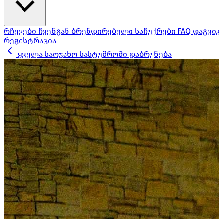
რჩევები ჩვენგან
ბრენდირებული საჩუქრები
FAQ
დაგვი
რეგისტრაცია
ყველა საოჯახო სასტუმროში დაბრუნება