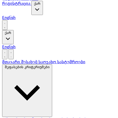
რეგისტრაცია
ქარ
English
ქარ
English
მთავარი
შესახებ
საოჯახო სასტუმროები
შეფასების კრიტერიუმები